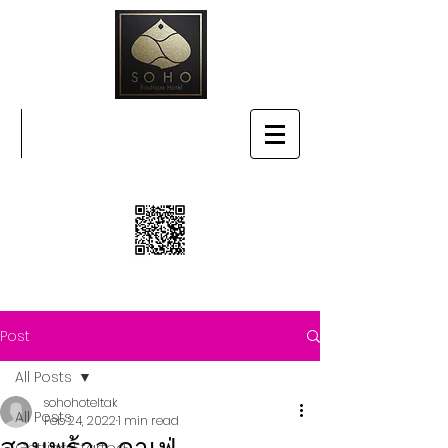
SOHO BOUTIQUE HOTEL
Post
All Posts
sohohoteltak
All Posts
Feb 24, 2022
1 min read