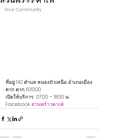
สวนพร้าว คาเฟ่
Getting Started
Your Community
ที่อยู่ 142 ตำบล หนองบัวเหนือ อำเภอเมือง
ตาก ตาก 63000
เปิดให้บริการ  07:00 – 18:30 น.
Facebook 
สวนพร้าวคาเฟ่  