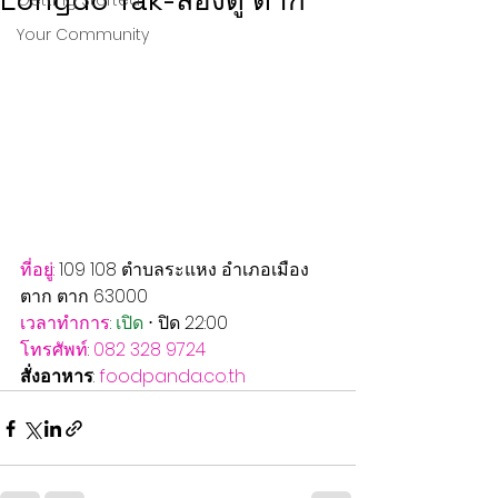
Longdo Tak-ลองดู ตาก
Getting Started
Your Community
ที่อยู่
: 109 108 ตำบลระแหง อำเภอเมือง
ตาก ตาก 63000
เวลาทำการ
: 
เปิด
 ⋅ ปิด 22:00
โทรศัพท์
: 
082 328 9724
สั่งอาหาร
: 
foodpanda.co.th