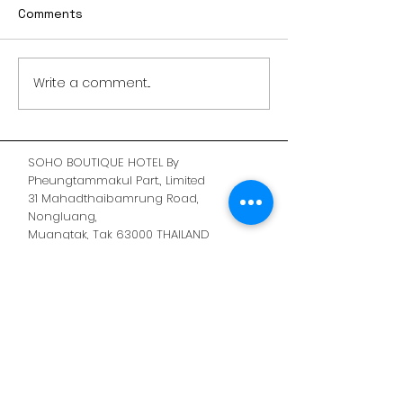
Comments
ยำข้าวเกรียบสอง
Write a comment...
ร้านดินน์ Dinn Food&Cafe
SOHO BOUTIQUE HOTEL By
Pheungtammakul Part., Limited
31 Mahadthaibamrung Road,
Nongluang,
Muangtak, Tak 63000 THAILAND
Fax :
055-513123
Land Line :
055-039988
Mobile :
095-9392871
Soho.hotel.tak@gmail.com
Line: @Sohohotel
Contact us