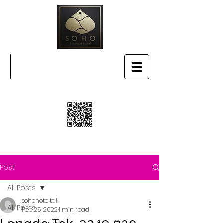
SOHO BOUTIQUE HOTEL
Post
All Posts
sohohoteltak
All Posts
Feb 25, 2022
1 min read