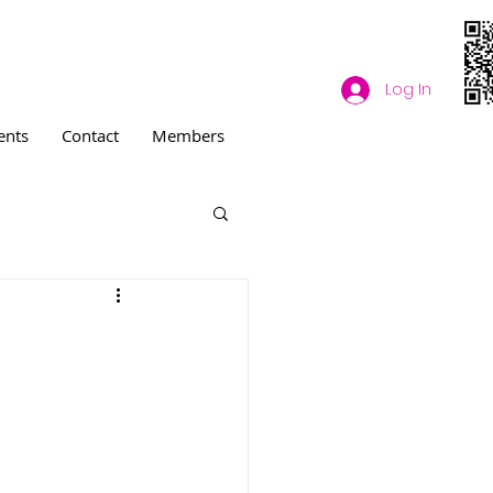
Log In
ents
Contact
Members