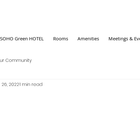
SOHO Green HOTEL
Rooms
Amenities
Meetings & Ev
ur Community
 26, 2022
1 min read