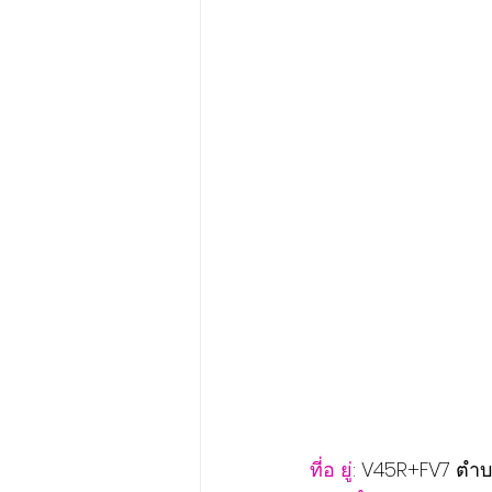
ที่อ ยู่
: V45R+FV7 ตำบ