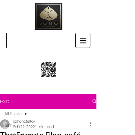
SOHO BOUTIQUE HOTEL
Post
All Posts
sohohoteltak
All Posts
Feb 22, 2022
1 min read