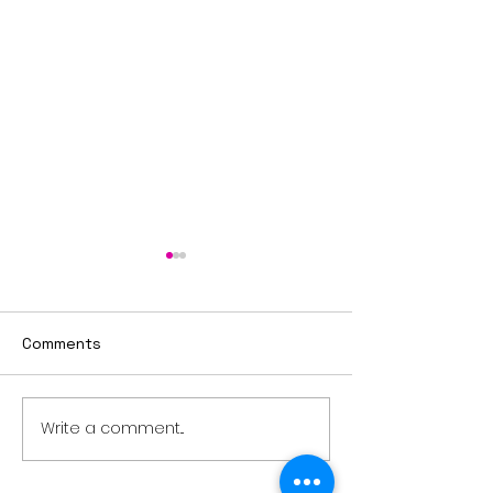
Comments
ยำข้าวเกรียบสอง
Write a comment...
ร้านดินน์ Dinn Food&Cafe