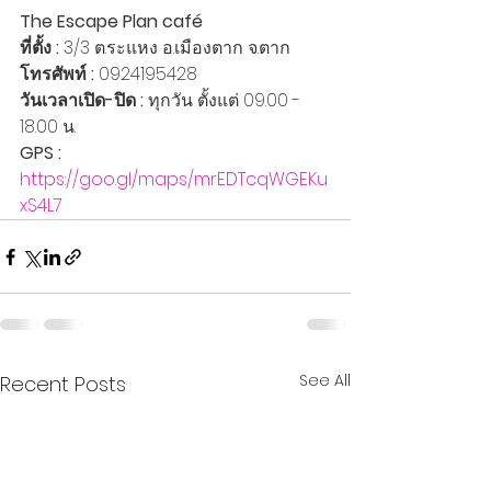
The Escape Plan café
ที่ตั้ง :
 3/3 ต.ระแหง อ.เมืองตาก จ.ตาก
โทรศัพท์ :
 0924195428
วันเวลาเปิด-ปิด :
 ทุกวัน ตั้งแต่ 09.00 - 
18.00 น.
GPS :
https://goo.gl/maps/mrEDTcqWGEKu
xS4L7
See All
Recent Posts